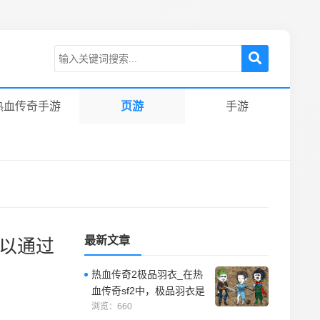
热血传奇手游
页游
手游
最新文章
可以通过
热血传奇2极品羽衣_在热
血传奇sf2中，极品羽衣是
一件非常珍贵的装备，它
浏览：660