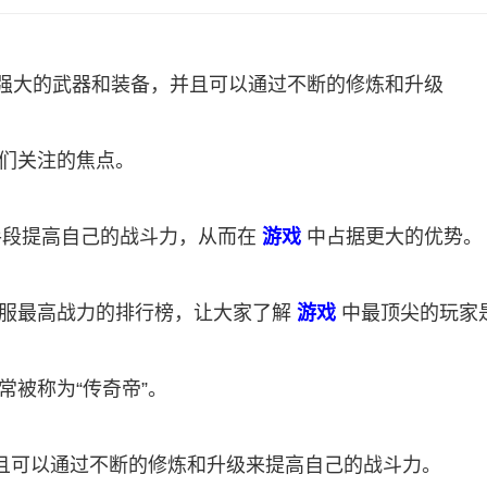
种强大的武器和装备，并且可以通过不断的修炼和升级
家们关注的焦点。
手段提高自己的战斗力，从而在
游戏
中占据更大的优势。
1服最高战力的排行榜，让大家了解
游戏
中最顶尖的玩家
常被称为“传奇帝”。
且可以通过不断的修炼和升级来提高自己的战斗力。