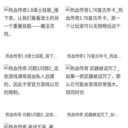
热血传奇1.8道士技能_接下来，让我们看看道士的另一个重要技能——魔法灵符。
热血传奇1.76复古年卡_热血传奇1.76复古年卡，是一个让玩家可以无限畅玩这个
热血传奇 问题1问题2_这些游戏通常是由私人创建的，因此不受官方游戏公司的限制。
热血传奇 武器被诅咒了_如果一把武器被诅咒了，那么它可能会变得异常强大，但同时也