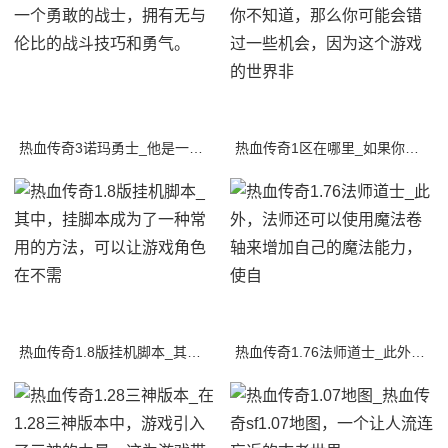
热血传奇3诺玛勇士_他是一个勇敢的战士，拥有无与伦比的战斗技巧和勇气。
热血传奇1区在哪里_如果你不知道，那么你可能会错过一些机会，因为这个游戏的世界非
热血传奇1.8版挂机脚本_其中，挂脚本成为了一种常用的方法，可以让游戏角色在不需
热血传奇1.76法师道士_此外，法师还可以使用魔法卷轴来增加自己的魔法能力，使自