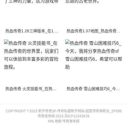
热血传奇1.28三神版本_在1.28三神版本中，游戏引入了三神的力量，这为游戏带
热血传奇1.07地图_热血传奇sf1.07地图，一个让人流连忘返的古老世界。
热血传奇 火灵技能书_在热血传奇的世界里，玩家们可以体验到丰富多彩的冒险旅程。
热血传奇 雪山困难技巧6_今天，我将分享热血传奇sf雪山困难技巧6，希望可以帮助
COPYRIGHT ? 2023 新开传奇SF-传奇私服新开网站-超变传奇单职业_SF999
传奇发布网 2023
苏ICP12345678
XML地图
传奇发布网