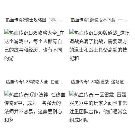
热血传奇2骑士攻略图_同时，你还需要学会如何使用你的武器，以保护你自己和你的队友
热血传奇1解说版本下载_一旦我们完成了注册，我们就可以开始下载热血传奇sf1解说
热血传奇1.85攻略大全_在这个游戏中，每个人都有自己的故事和经历，也有不同的游
热血传奇1.80版道战_这场道战充满了挑战，需要双方的道士和战士具备高超的技能和