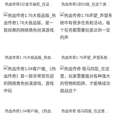
热血传奇5亿金币抽奖_在这个充满冒险和挑战的游戏中，每个玩家都梦想着拥有无限的金
热血传奇1到20级_在这个游戏中，玩家们可以选择自己的职业，并在游戏中展开战斗。
热血传奇1.76大极品版_热血传奇1.76大极品版，是一款经典的网络角色扮演游戏
热血传奇1.76声望_声望系统中有很多任务和活动，每个任务都需要玩家达到一定的声
热血传奇1.04客户端_《热血传奇》是一款非常受欢迎的网络角色扮演游戏，游戏中玩
热血传奇 祖马四层_在这里，玩家需要面对各种强大的怪物和陷阱，才能够成功挑战这个