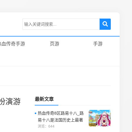
热血传奇手游
页游
手游
最新文章
扮演游
热血传奇8区路易十八_路
易十八是法国历史上最著
名的政治家之一，也是法
浏览：644