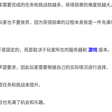
家需要完成的任务和挑战就越多，获得勋章的难度就越大
玩家也不要放弃，因为获得勋章的过程本身就是一件充满
并不是固定的，而是取决于玩家所在的服务器和
游戏
版本。
声望要求，因此玩家需要根据自己的实际情况进行选择。
成任务和挑战来提升。
但也充满了机会和乐趣。