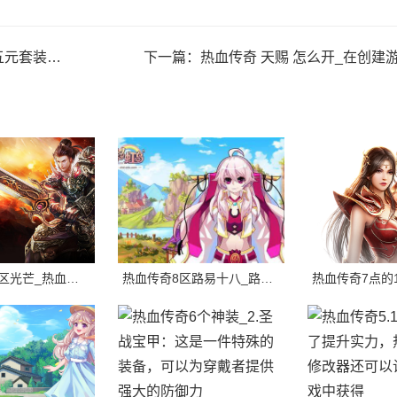
性是什么呢？
下一篇：
热血传奇 天赐 怎么开_在创建游戏角色之前，我们需要了解游戏
热血传奇 一区光芒_热血传奇sf一区光芒，是一个充满冒险和激情的地方。
热血传奇8区路易十八_路易十八是法国历史上最著名的政治家之一，也是法国大革命时期