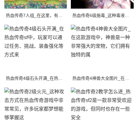
热血传奇7人组_在这里，有一群志同道合的玩家，他们组成了一个强大的团队，在游戏中
热血传奇6级施毒_这种毒液会对玩家造成巨大的伤害，甚至有可能让他们瘫痪在地上不能
热血传奇4级石头开满_在热血传奇sf中，玩家可以通过任务、挑战、装备强化等方式来
热血传奇4神兽大全图片_在这款游戏中，神兽是一种非常强大的宠物，它们拥有独特的属